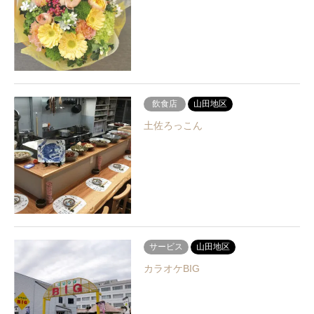
飲食店
山田地区
土佐ろっこん
サービス
山田地区
カラオケBIG