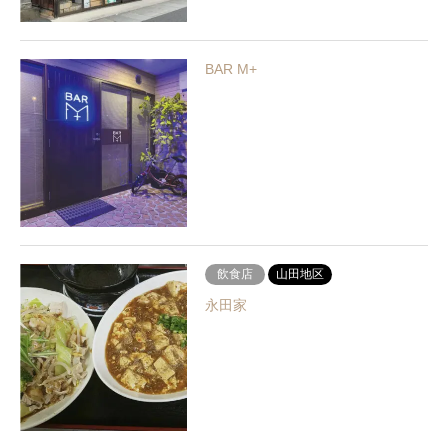
BAR M+
飲食店
山田地区
永田家