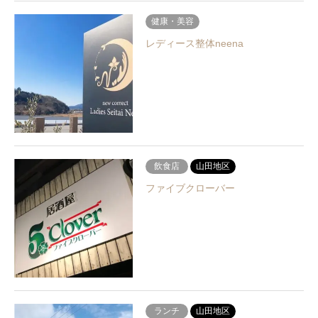
健康・美容
レディース整体neena
飲食店
山田地区
ファイブクローバー
ランチ
山田地区