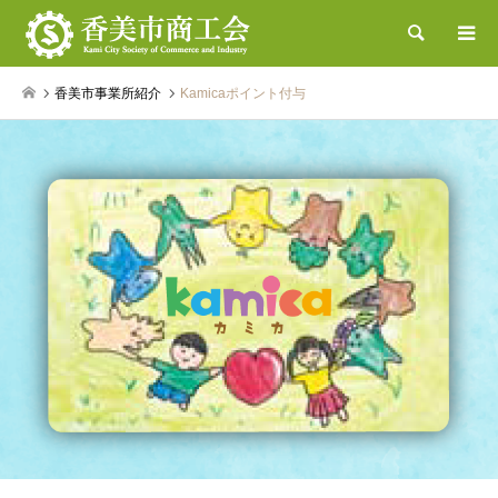
検索
香美市事業所紹介
Kamicaポイント付与