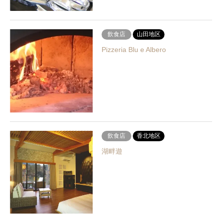
飲食店
山田地区
Pizzeria Blu e Albero
飲食店
香北地区
湖畔遊