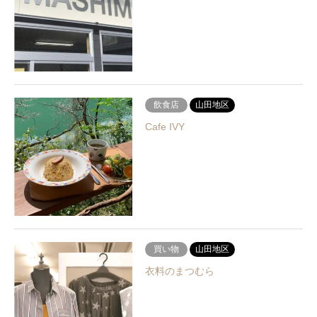
飲食店
山田地区
Cafe IVY
買い物
山田地区
衣料のまつむら