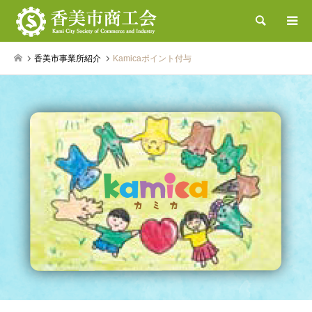
検索
香美市事業所紹介
Kamicaポイント付与