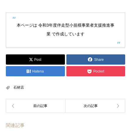
本ページは 令和3年度伴走型小規模事業者支援推進事
業 で作成しています
Post
Share
Hatena
Pocket
石材店
関連記事