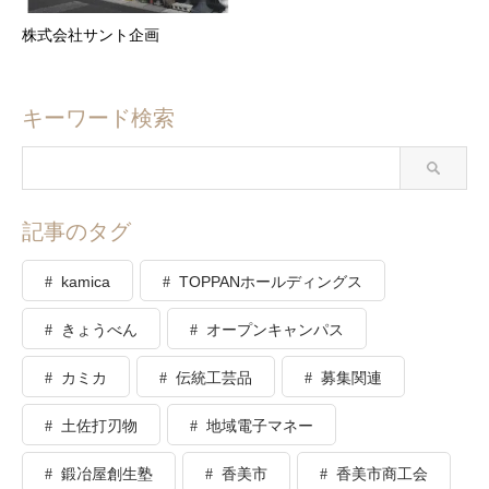
株式会社サント企画
キーワード検索
記事のタグ
kamica
TOPPANホールディングス
きょうべん
オープンキャンパス
カミカ
伝統工芸品
募集関連
土佐打刃物
地域電子マネー
鍛冶屋創生塾
香美市
香美市商工会