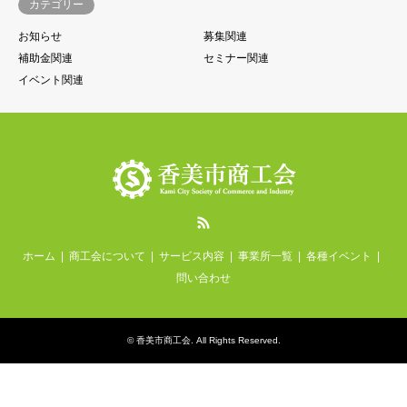
カテゴリー
お知らせ
募集関連
補助金関連
セミナー関連
イベント関連
RSS
ホーム
商工会について
サービス内容
事業所一覧
各種イベント
問い合わせ
©
香美市商工会
. All Rights Reserved.