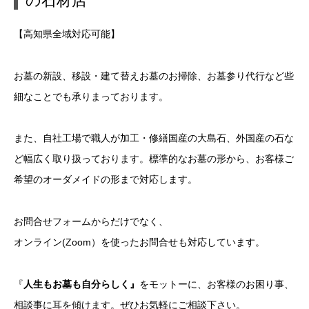
の石材店
【高知県全域対応可能】
お墓の新設、移設・建て替えお墓のお掃除、お墓参り代行など些
細なことでも承りまっております。
また、自社工場で職人が加工・修繕国産の大島石、外国産の石な
ど幅広く取り扱っております。標準的なお墓の形から、お客様ご
希望のオーダメイドの形まで対応します。
お問合せフォームからだけでなく、
オンライン(Zoom）を使ったお問合せも対応しています。
『
人生もお墓も自分らしく』
をモットーに、お客様のお困り事、
相談事に耳を傾けます。ぜひお気軽にご相談下さい。