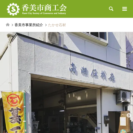
検索
香美市事業所紹介
たかせ石材