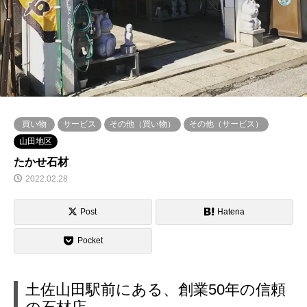
買い物
サービス
その他（買い物）
その他（サービス）
山田地区
たかせ石材
2022.02.28
Post
Hatena
Pocket
土佐山田駅前にある、創業50年の信頼