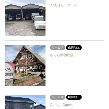
㈲池田モータース
サービス
山田地区
さくら動物病院
サービス
山田地区
Garage Ogawa