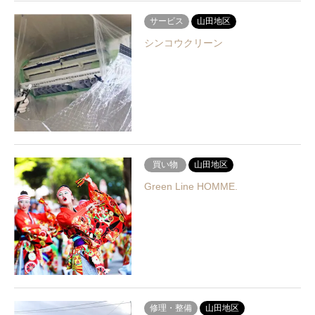
サービス
山田地区
シンコウクリーン
買い物
山田地区
Green Line HOMME.
修理・整備
山田地区