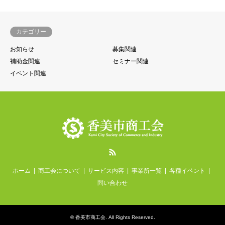
カテゴリー
お知らせ
募集関連
補助金関連
セミナー関連
イベント関連
RSS
ホーム
商工会について
サービス内容
事業所一覧
各種イベント
問い合わせ
©
香美市商工会
. All Rights Reserved.