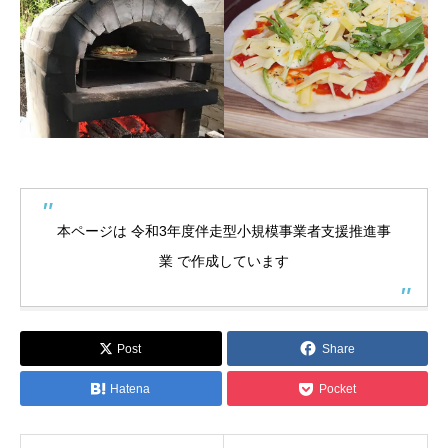
本ページは 令和3年度伴走型小規模事業者支援推進事
業 で作成しています
Post
Share
Hatena
Pocket