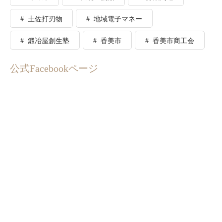
土佐打刃物
地域電子マネー
鍛冶屋創生塾
香美市
香美市商工会
公式Facebookページ