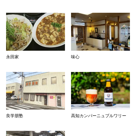
永田家
味心
良学朋塾
高知カンパーニュブルワリー