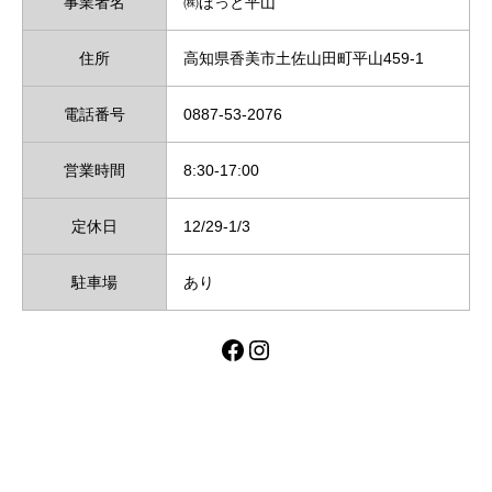
事業者名
㈱ほっと平山
住所
高知県香美市土佐山田町平山459-1
電話番号
0887-53-2076
営業時間
8:30-17:00
定休日
12/29-1/3
駐車場
あり
Facebook
Instagram