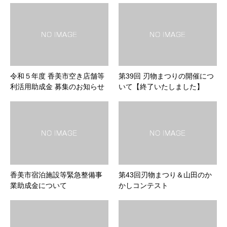
令和５年度 香美市空き店舗等
第39回 刃物まつりの開催につ
利活用助成金 募集のお知らせ
いて【終了いたしました】
香美市宿泊施設等緊急整備事
第43回刃物まつり＆山田のか
業助成金について
かしコンテスト