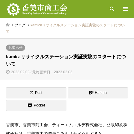
検索
ブログ
kamicaリサイクルステーション実証実験のスタートについ
て
お知らせ
kamicaリサイクルステーション実証実験のスタートにつ
いて
2023.02.03 / 最終更新日：2023.02.03
Post
Hatena
Pocket
香美市、香美市商工会、ティーエムエルデ株式会社、凸版印刷株
式会社は、香美市内で資源ごみをリサイクルすると