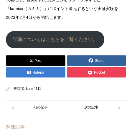
「kamica（カミカ）」にポイント還元するという実証実験を
2023年2月4日から開始します。
詳細についてはこちらをご覧ください。
Post
Share
Hatena
Pocket
投稿者:
kami4111
関連記事