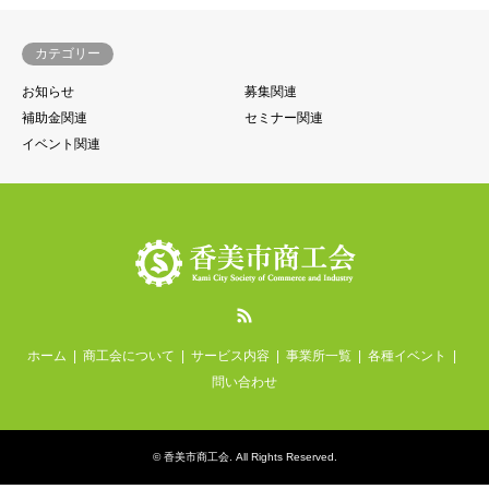
カテゴリー
お知らせ
募集関連
補助金関連
セミナー関連
イベント関連
RSS
ホーム
商工会について
サービス内容
事業所一覧
各種イベント
問い合わせ
©
香美市商工会
. All Rights Reserved.