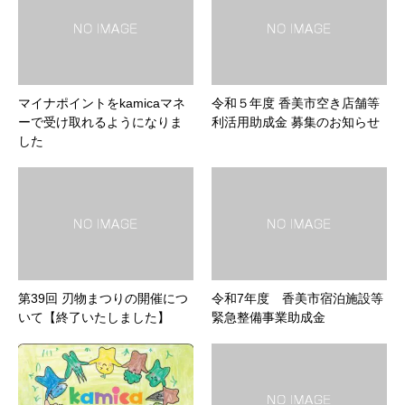
マイナポイントをkamicaマネ
令和５年度 香美市空き店舗等
ーで受け取れるようになりま
利活用助成金 募集のお知らせ
した
第39回 刃物まつりの開催につ
令和7年度 香美市宿泊施設等
いて【終了いたしました】
緊急整備事業助成金