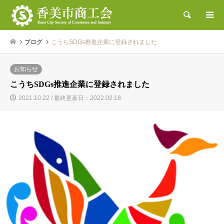
検索
ブログ
こうちSDGs推進企業に登録されました
お知らせ
こうちSDGs推進企業に登録されました
2021.10.22 / 最終更新日：2022.02.18