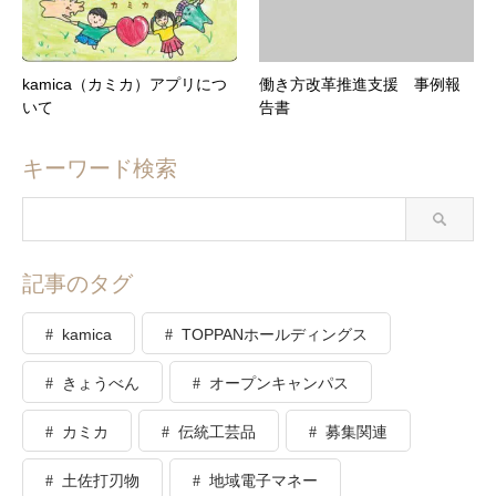
kamica（カミカ）アプリにつ
働き方改革推進支援 事例報
いて
告書
キーワード検索
記事のタグ
kamica
TOPPANホールディングス
きょうべん
オープンキャンパス
カミカ
伝統工芸品
募集関連
土佐打刃物
地域電子マネー