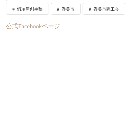
鍛冶屋創生塾
香美市
香美市商工会
公式Facebookページ