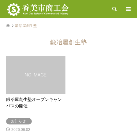
検索
鍛冶屋創生塾
鍛冶屋創生塾
鍛冶屋創生塾オープンキャン
パスの開催
お知らせ
2026.06.02