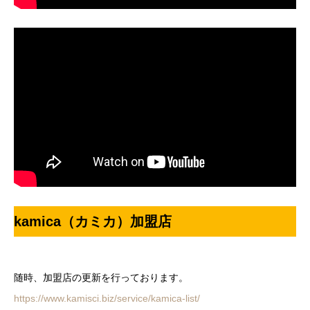
kamica（カミカ）加盟店
随時、加盟店の更新を行っております。
https://www.kamisci.biz/service/kamica-list/