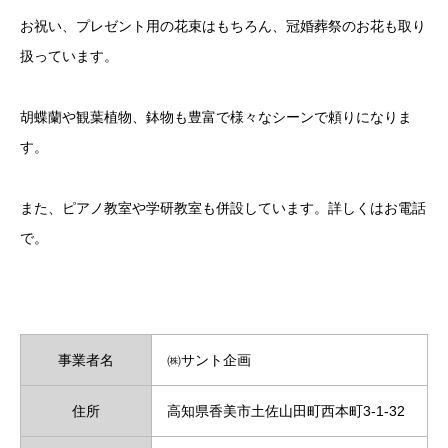
お祝い、プレゼント用の花束はもちろん、冠婚葬祭のお花も取り
扱っています。
胡蝶蘭や観葉植物、鉢物も豊富で様々なシーンで頼りになりま
す。
また、ピアノ教室や学研教室も併設しています。詳しくはお電話
で。
事業者名
㈱サント企画
住所
高知県香美市土佐山田町西本町3-1-32