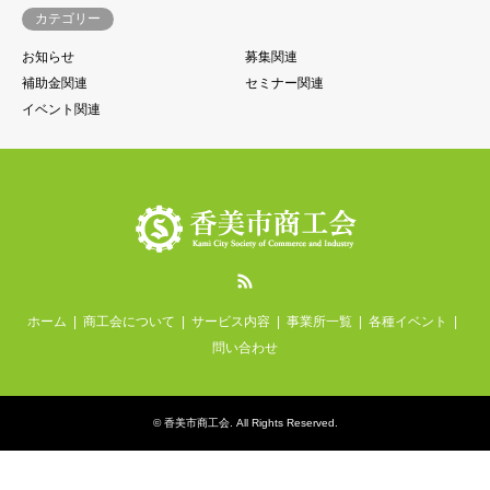
カテゴリー
お知らせ
募集関連
補助金関連
セミナー関連
イベント関連
RSS
ホーム
商工会について
サービス内容
事業所一覧
各種イベント
問い合わせ
©
香美市商工会
. All Rights Reserved.