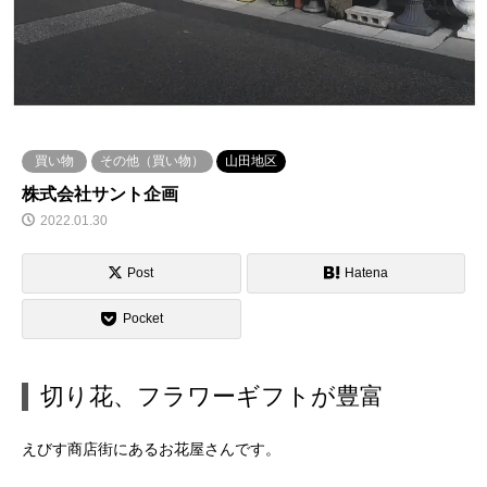
買い物
その他（買い物）
山田地区
株式会社サント企画
2022.01.30
Post
Hatena
Pocket
切り花、フラワーギフトが豊富
えびす商店街にあるお花屋さんです。