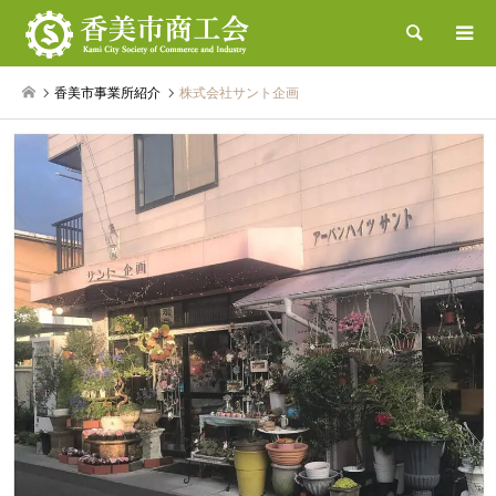
検索
香美市事業所紹介
株式会社サント企画