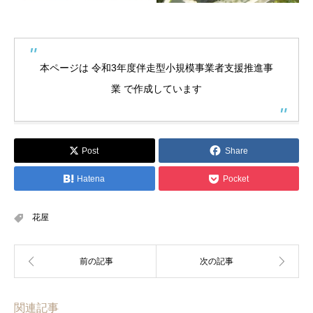
本ページは 令和3年度伴走型小規模事業者支援推進事
業 で作成しています
Post
Share
Hatena
Pocket
花屋
関連記事