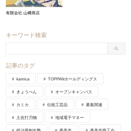
有限会社 山﨑商店
キーワード検索
記事のタグ
kamica
TOPPANホールディングス
きょうべん
オープンキャンパス
カミカ
伝統工芸品
募集関連
土佐打刃物
地域電子マネー
鍛冶屋創生塾
香美市
香美市商工会