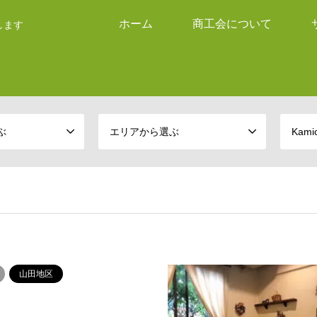
ホーム
商工会について
します
ぶ
エリアから選ぶ
Kam
山田地区