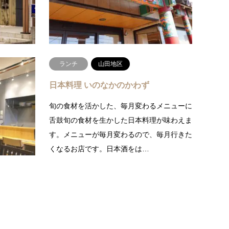
続きを読む
ランチ
山田地区
日本料理 いのなかのかわず
焼き屋さん
旬の食材を活かした、毎月変わるメニューに
す。店内は
舌鼓旬の食材を生かした日本料理が味わえま
イルのオシ
す。メニューが毎月変わるので、毎月行きた
…
くなるお店です。日本酒をは…
きを読む
続きを読む