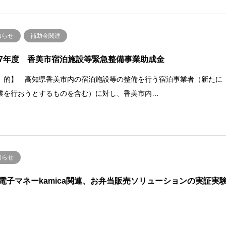
知らせ
補助金関連
7年度 香美市宿泊施設等緊急整備事業助成金
 的】 高知県香美市内の宿泊施設等の整備を行う宿泊事業者（新たに
業を行おうとするものを含む）に対し、香美市内…
知らせ
電子マネーkamica関連、お弁当販売ソリューションの実証実