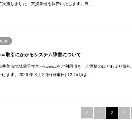
て実施しました、支援事例を報告いたします。展…
知らせ
mica取引にかかるシステム障害について
は香美市地域電子マネーkamicaをご利用頂き、ご厚情のほど心より御礼
げます。2026 年 3 月22日(日曜日) 12:45 頃よ…

1
2
3