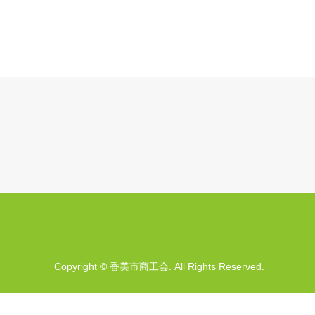
Copyright
©
香美市商工会
. All Rights Reserved.