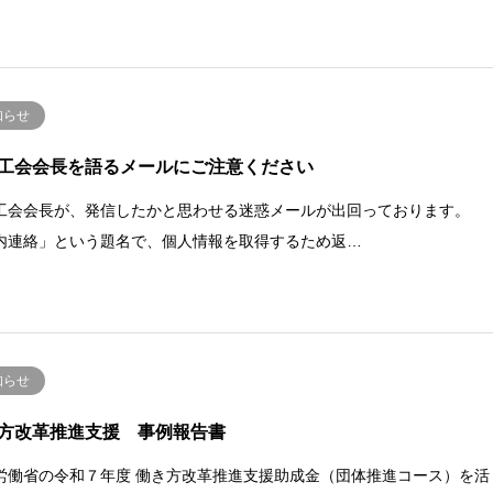
知らせ
工会会長を語るメールにご注意ください
工会会長が、発信したかと思わせる迷惑メールが出回っております。
内連絡」という題名で、個人情報を取得するため返…
知らせ
方改革推進支援 事例報告書
労働省の令和７年度 働き方改革推進支援助成金（団体推進コース）を活