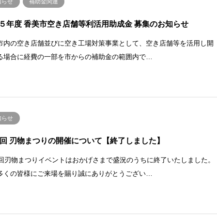
知らせ
補助金関連
５年度 香美市空き店舗等利活用助成金 募集のお知らせ
市内の空き店舗並びに空き工場対策事業として、空き店舗等を活用し開
る場合に経費の一部を市からの補助金の範囲内で…
知らせ
0回 刃物まつりの開催について【終了しました】
0回刃物まつりイベントはおかげさまで盛況のうちに終了いたしました。
多くの皆様にご来場を賜り誠にありがとうござい…