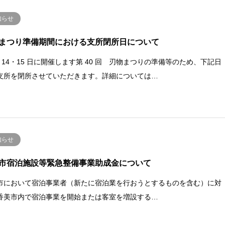
知らせ
まつり準備期間における支所閉所日について
月 14・15 日に開催します第 40 回 刃物まつりの準備等のため、下記日
支所を閉所させていただきます。詳細については…
知らせ
市宿泊施設等緊急整備事業助成金について
市において宿泊事業者（新たに宿泊業を行おうとするものを含む）に対
香美市内で宿泊事業を開始または客室を増設する…