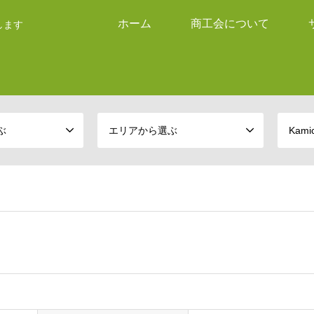
ホーム
商工会について
します
ぶ
エリアから選ぶ
Kam